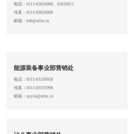
电话：
0513-83620088
、
83620011
传真：0513-83620098
邮箱：
hdb@stfm.cn
能源装备事业部营销处
电话：
0513-83330958
传真：0513-83335998
邮箱：
nyyxk@stfm.cn