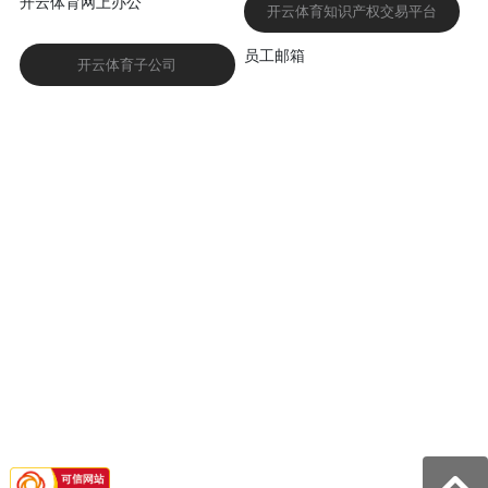
开云体育网上办公
开云体育知识产权交易平台
员工邮箱
开云体育子公司
Copyright © 2024 开云体育·(中国)官方网站-KAIYUN SPORTS . 版权
所有
苏ICP备05041592号-1
苏公网安备32068102810438号
网站建设：中企动力 南通 |
标签
营业执照